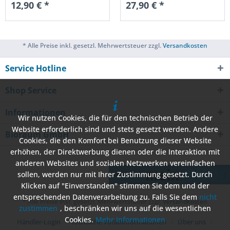
12,90 € *
27,90 € *
* Alle Preise inkl. gesetzl. Mehrwertsteuer zzgl.
Versandkosten
Service Hotline
Shop Service
Informationen
Wir nutzen Cookies, die für den technischen Betrieb der
Website erforderlich sind und stets gesetzt werden. Andere
Bioraum GmbH
Cookies, die den Komfort bei Benutzung dieser Website
erhöhen, der Direktwerbung dienen oder die Interaktion mit
anderen Websites und sozialen Netzwerken vereinfachen
sollen, werden nur mit Ihrer Zustimmung gesetzt. Durch
Klicken auf "Einverstanden" stimmen Sie dem und der
entsprechenden Datenverarbeitung zu. Falls Sie dem
nicht
* Alle Preise inkl. gesetzl. Mehrwertsteuer zzgl.
Versandkosten
zustimmen
, beschränken wir uns auf die wesentlichen
Cookies.
Mehr Informationen
Händler-Login
rechtliche Vorabinformationen
Über uns