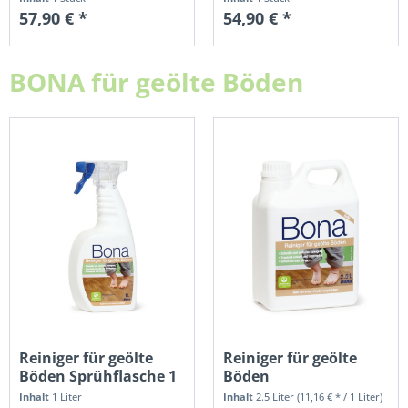
57,90 € *
54,90 € *
BONA für geölte Böden
Reiniger für geölte
Reiniger für geölte
Böden Sprühflasche 1
Böden
Liter
Nachfüllkanister 2,5...
Inhalt
1 Liter
Inhalt
2.5 Liter
(11,16 € * / 1 Liter)