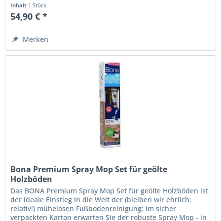
Sie der robuste Spray Mop - in...
Inhalt
1 Stück
54,90 € *
Merken
Bona Premium Spray Mop Set für geölte
Holzböden
Das BONA Premium Spray Mop Set für geölte Holzböden ist
der ideale Einstieg in die Welt der (bleiben wir ehrlich:
relativ!) mühelosen Fußbodenreinigung: im sicher
verpackten Karton erwarten Sie der robuste Spray Mop - in