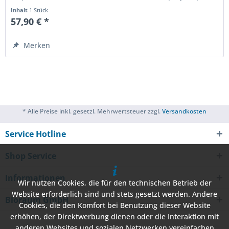
3 Minuten...
Inhalt
1 Stück
57,90 € *
Merken
* Alle Preise inkl. gesetzl. Mehrwertsteuer zzgl.
Versandkosten
Service Hotline
Shop Service
Informationen
Wir nutzen Cookies, die für den technischen Betrieb der
Website erforderlich sind und stets gesetzt werden. Andere
Bioraum GmbH
Cookies, die den Komfort bei Benutzung dieser Website
erhöhen, der Direktwerbung dienen oder die Interaktion mit
anderen Websites und sozialen Netzwerken vereinfachen