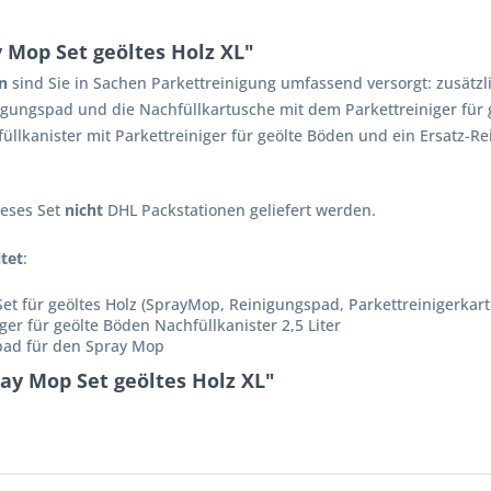
Mop Set geöltes Holz XL"
n
sind Sie in Sachen Parkettreinigung umfassend versorgt: zusätzl
igungspad und die Nachfüllkartusche mit dem Parkettreiniger für
üllkanister mit Parkettreiniger für geölte Böden und ein Ersatz-Re
eses Set
nicht
DHL Packstationen geliefert werden.
tet
:
et für geöltes Holz (SprayMop, Reinigungspad, Parkettreinigerkart
iger für geölte Böden Nachfüllkanister 2,5 Liter
pad für den Spray Mop
ay Mop Set geöltes Holz XL"