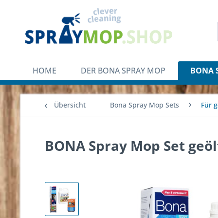
HOME
DER BONA SPRAY MOP
BONA 
Übersicht
Bona Spray Mop Sets
Für 
BONA Spray Mop Set geöl