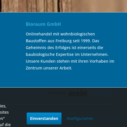
Bioraum GmbH
Onlinehandel mit wohnbiologischen
Baustoffen aus Freiburg seit 1999. Das
Geheimnis des Erfolges ist einerseits die
baubiologische Expertise im Unternehmen.
Unsere Kunden stehen mit ihren Vorhaben im
Zentrum unserer Arbeit.
ies,
sites
en"
Einverstanden
Konfigurieren
uf die
.