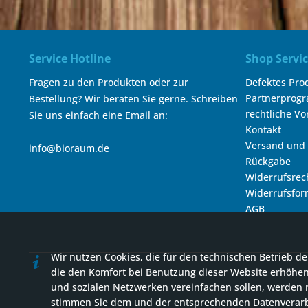
Service Hotline
Shop Servi
Fragen zu den Produkten oder zur
Defektes Pro
Partnerprog
Bestellung? Wir beraten Sie gerne. Schreiben
rechtliche V
Sie uns einfach eine Email an:
Kontakt
Versand und
info@bioraum.de
Rückgabe
Widerrufsrec
Widerrufsfor
AGB
Wir nutzen Cookies, die für den technischen Betrieb de
die den Komfort bei Benutzung dieser Website erhöhen
und sozialen Netzwerken vereinfachen sollen, werden n
stimmen Sie dem und der entsprechenden Datenverarbe