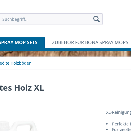
SPRAY MOP SETS
ZUBEHÖR FÜR BONA SPRAY MOPS
geölte Holzböden
tes Holz XL
XL-Reinigung
Perfekte
Für geölt