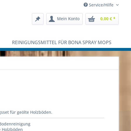
Service/Hilfe
Mein Konto
0,00 € *
REINIGUNGSMITTEL FÜR BONA SPRAY MOPS
sset für geölte Holzböden.
 Bodenreinigung
e Holzböden