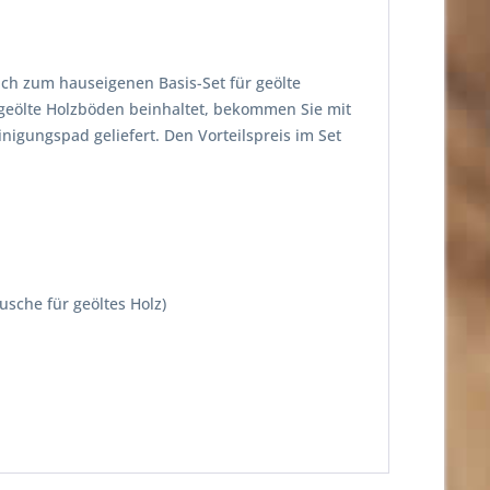
ich zum hauseigenen Basis-Set für geölte
 geölte Holzböden beinhaltet, bekommen Sie mit
inigungspad geliefert. Den Vorteilspreis im Set
usche für geöltes Holz)