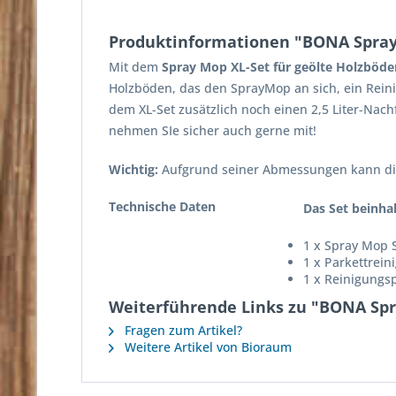
Produktinformationen "BONA Spray 
Mit dem
Spray Mop XL-Set für geölte Holzböde
Holzböden, das den SprayMop an sich, ein Rein
dem XL-Set zusätzlich noch einen 2,5 Liter-Nachf
nehmen SIe sicher auch gerne mit!
Wichtig:
Aufgrund seiner Abmessungen kann di
Technische Daten
Das Set beinhal
1 x Spray Mop S
1 x Parkettrein
1 x Reinigungs
Weiterführende Links zu "BONA Spr
Fragen zum Artikel?
Weitere Artikel von Bioraum